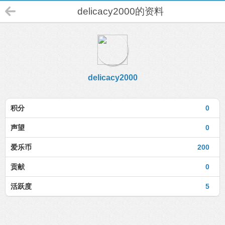
delicacy2000的资料
delicacy2000
积分
0
声望
0
爱乐币
200
贡献
0
活跃度
5