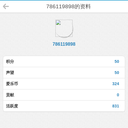
786119898的资料
786119898
积分
50
声望
50
爱乐币
324
贡献
0
活跃度
831