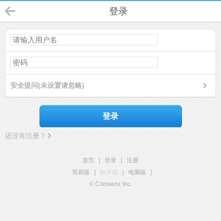
登录
安全提问(未设置请忽略)
登录
还没有注册？
首页
|
登录
|
注册
简易版
|
触屏版
|
电脑版
|
© Comsenz Inc.